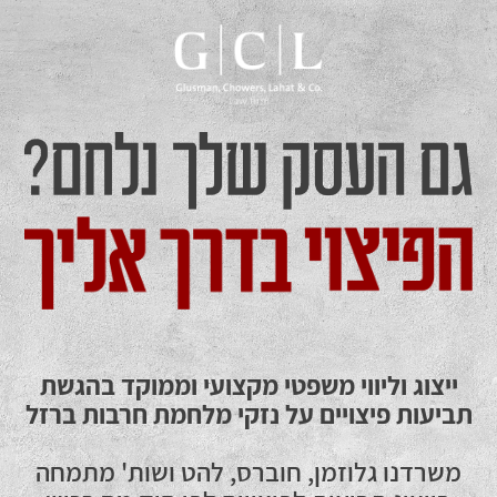
ייצוג וליווי משפטי מקצועי וממוקד בהגשת
תביעות פיצויים על נזקי מלחמת חרבות ברזל
משרדנו גלוזמן, חוברס, להט ושות' מתמחה